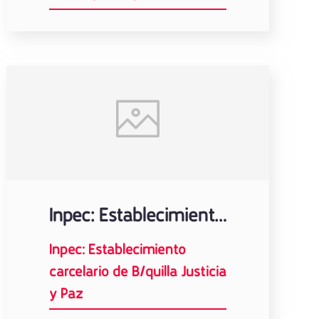
Inpec: Establecimiento carcelario de B/quilla Justicia y Paz
Inpec: Establecimiento
carcelario de B/quilla Justicia
y Paz